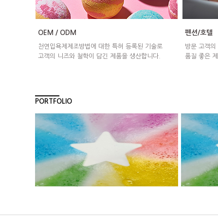
OEM / ODM
펜션/호텔
천연입욕제제조방법에 대한 특허 등록된 기술로
방문 고객의
고객의 니즈와 철학이 담긴 제품을 생산합니다.
품질 좋은 제
PORTFOLIO