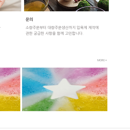
문의
을
소량주문부터 대량주문생산까지 입욕제 제작에
관한 궁금한 사항을 함께 고민합니다.
MORE+